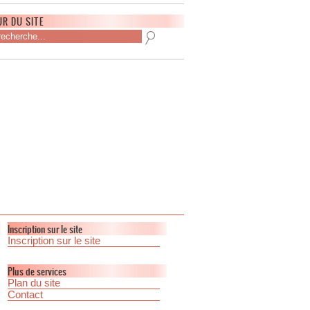
R DU SITE
Inscription sur le site
Inscription sur le site
Plus de services
Plan du site
Contact