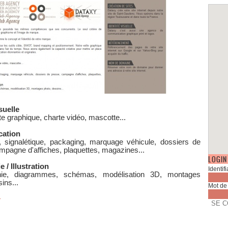
suelle
te graphique, charte vidéo, mascotte...
ation
, signalétique, packaging, marquage véhicule, dossiers de
mpagne d'affiches, plaquettes, magazines...
LOGIN
 / Illustration
hie, diagrammes, schémas, modélisation 3D, montages
ins...
+