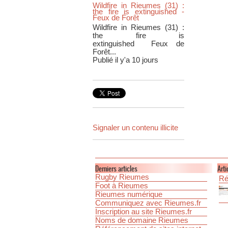
Wildfire in Rieumes (31) :
the fire is extinguished -
Feux de Forêt
Wildfire in Rieumes (31) :
the fire is
extinguished Feux de
Forêt...
Publié il y'a 10 jours
Signaler un contenu illicite
Derniers articles
Arti
Rugby Rieumes
Ré
Foot à Rieumes
Rieumes numérique
Communiquez avec Rieumes.fr
Inscription au site Rieumes.fr
Noms de domaine Rieumes